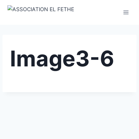
Skip
to
content
Image3-6