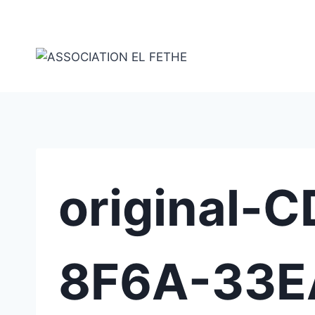
Skip
to
content
original-
8F6A-33E