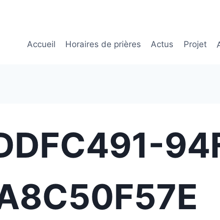
Accueil
Horaires de prières
Actus
Projet
CDDFC491-94
A8C50F57E