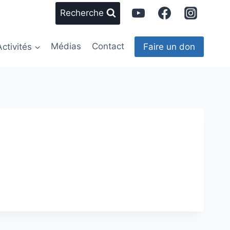
Recherche
Activités
Médias
Contact
Faire un don