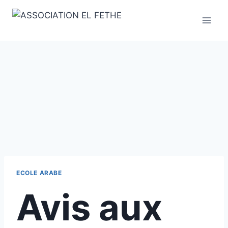
Skip
to
content
ECOLE ARABE
Avis aux