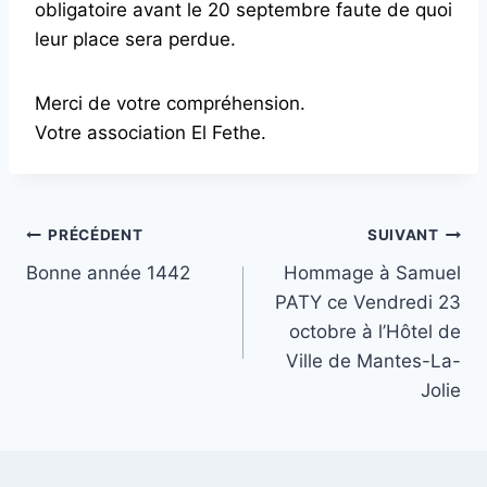
obligatoire avant le 20 septembre faute de quoi
leur place sera perdue.
Merci de votre compréhension.
Votre association El Fethe.
Navigation
PRÉCÉDENT
SUIVANT
Bonne année 1442
Hommage à Samuel
de
PATY ce Vendredi 23
l’article
octobre à l’Hôtel de
Ville de Mantes-La-
Jolie