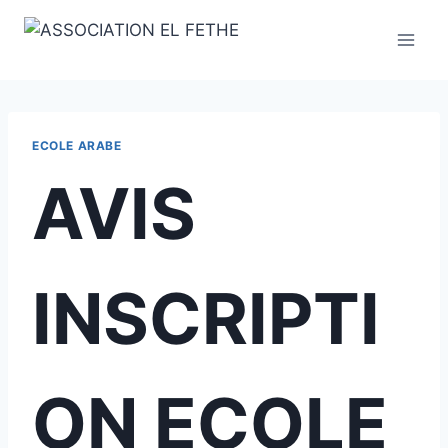
Skip
to
content
ECOLE ARABE
AVIS
INSCRIPTI
ON ECOLE